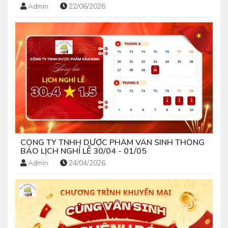
Admin
22/06/2026
CÔNG TY TNHH DƯỢC PHẨM VÂN SINH THÔNG
BÁO LỊCH NGHỈ LỄ 30/04 - 01/05
Admin
24/04/2026