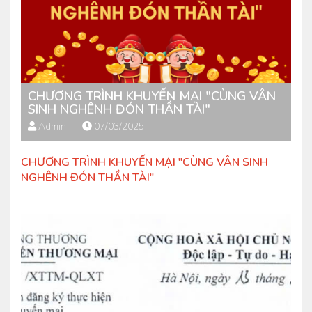
CHƯƠNG TRÌNH KHUYẾN MẠI "CÙNG VÂN
SINH NGHÊNH ĐÓN THẦN TÀI"
Admin
07/03/2025
CHƯƠNG TRÌNH KHUYẾN MẠI "CÙNG VÂN SINH
NGHÊNH ĐÓN THẦN TÀI"