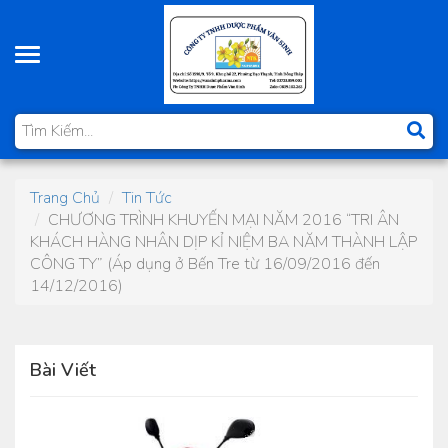
Toggle
navigation
Trang Chủ
Tin Tức
CHƯƠNG TRÌNH KHUYẾN MẠI NĂM 2016 “TRI ÂN
KHÁCH HÀNG NHÂN DỊP KỈ NIỆM BA NĂM THÀNH LẬP
CÔNG TY” (Áp dụng ở Bến Tre từ 16/09/2016 đến
14/12/2016)
Bài Viết