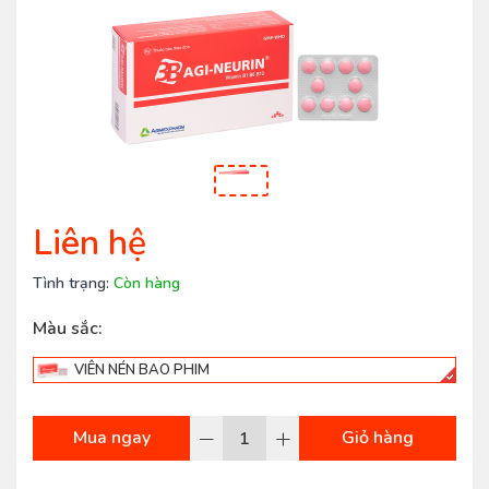
Liên hệ
Tình trạng:
Còn hàng
Màu sắc:
VIÊN NÉN BAO PHIM
–
+
Mua ngay
Giỏ hàng