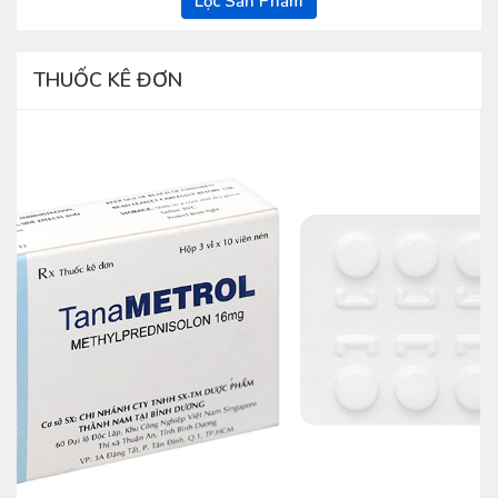
Lọc Sản Phẩm
THUỐC KÊ ĐƠN